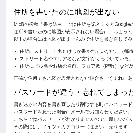
住所を書いたのに地図が出ない
MixBの投稿「書き込み」では住所を記入するとGoog
住所を書いたのに地図が表示されない場合は、ちょっと
以下の場合には地図が出ませんので住所を書き直してみ
住所にストリート名だけしか書かれていない。（都
ストリート名やエリア名など文字がくっついている
住所にビル名やお店の名前、フロア数（階数）など
正確な住所でも地図が表示されない場合もごくまれにあ
パスワードが違う・忘れてしまっ
書き込みの内容を書き直したり削除する時にパスワード
パスワードを忘れた場合はメールでお知らせください。
こちらではパスワードがわかりませんので、新しいパス
その際には、ドイツ＋カテゴリー（住まい、売ります、