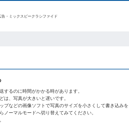
広告・ミックスビークラシファイド
る
送するのに時間がかかる時があります。
どは、写真が大きいと遅いです。
ップなどの画像ソフトで写真のサイズを小さくして書き込みを
らノーマルモードへ切り替えてみてください。
。