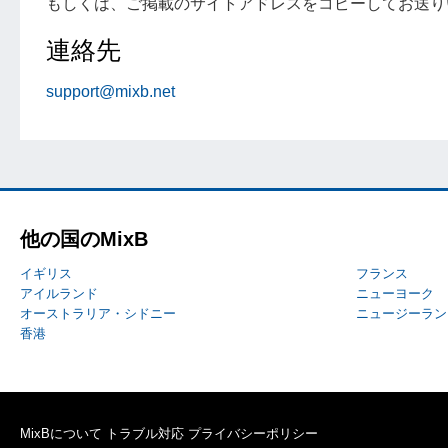
もしくは、ご掲載のサイトアドレスをコピーしてお送り
連絡先
support@mixb.net
他の国のMixB
イギリス
フランス
アイルランド
ニューヨーク
オーストラリア・シドニー
ニュージーラン
香港
MixBについて
トラブル対応
プライバシーポリシー