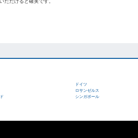
いただけると確実です。
ドイツ
ロサンゼルス
ド
シンガポール