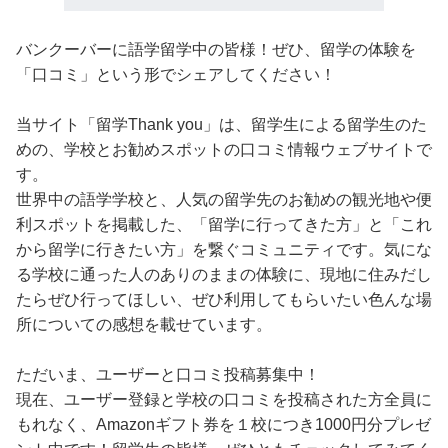
バンクーバーに語学留学中の皆様！ぜひ、留学の体験を
「口コミ」という形でシェアしてください！
当サイト「留学Thank you」は、留学生による留学生のた
めの、学校とお勧めスポットの口コミ情報ウェブサイトで
す。
世界中の語学学校と、人気の留学先のお勧めの観光地や便
利スポットを掲載した、「留学に行ってきた方」と「これ
から留学に行きたい方」を繋ぐコミュニティです。気にな
る学校に通った人のありのままの体験に、現地に住みだし
たらぜひ行ってほしい、ぜひ利用してもらいたい色んな場
所についての感想を載せています。
ただいま、ユーザーと口コミ投稿募集中！
現在、ユーザー登録と学校の口コミを投稿された方全員に
もれなく、Amazonギフト券を１校につき1000円分プレゼ