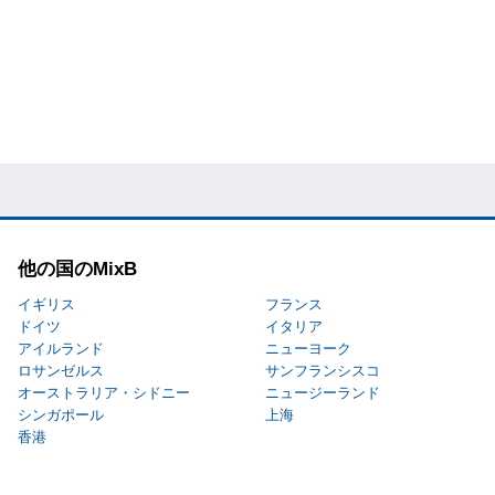
他の国のMixB
イギリス
フランス
ドイツ
イタリア
アイルランド
ニューヨーク
ロサンゼルス
サンフランシスコ
オーストラリア・シドニー
ニュージーランド
シンガポール
上海
香港