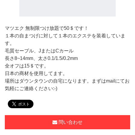
マツエク 無制限つけ放題で50＄です！
１本の自まつげに対して１本のエクステを装着していま
す。
毛質セーブル、JまたはCカール
長さ8~14mm、太さ0.1/1.5/0.2mm
全オフは15＄です。
日本の商材を使用してます。
場所はダウンタウンの自宅になります。まずはmailにてお
気軽にご連絡ください:-)
問い合わせ