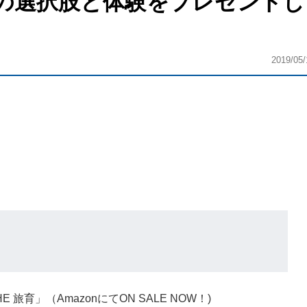
の選択肢と体験をプレゼントし
2019/05/
」（AmazonにてON SALE NOW！)