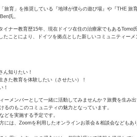
「旅育」を推奨している『地球が僕らの遊び場』や『THE 旅
Ben氏。
タイナー教育歴15年、現在ドイツ在住の治療家でもあるTomo
加したことにより、ドイツを拠点とした新しいコミュニティーメ
さん知りたい！
生きた教育を体験したい（させたい）！
い！
ィーメンバーとして一緒に活動してみませんか？旅費を生み出
けるのもこのコミュニティの魅力となっています。
などを実施する予定です。
方には、Zoomを利用したオンラインお茶会＆相談会などもあ