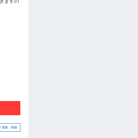
きますの
更新・削除