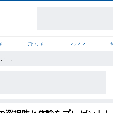
す
買います
レッスン
う！！ 】