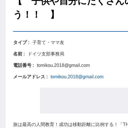
【 子供や自分にたくさん
う！！ 】
タイプ
子育て・ママ友
名前
ドイツ支部事務局
電話番号
tomikou.2018@gmail.com
メールアドレス
tomikou.2018@gmail.com
旅は最高の人間教育！成功は移動距離に比例する！「THE 旅育