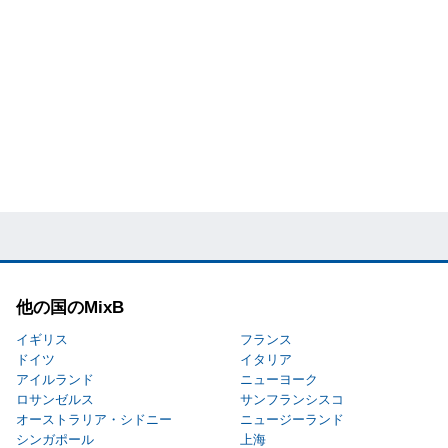
他の国のMixB
イギリス
フランス
ドイツ
イタリア
アイルランド
ニューヨーク
ロサンゼルス
サンフランシスコ
オーストラリア・シドニー
ニュージーランド
シンガポール
上海