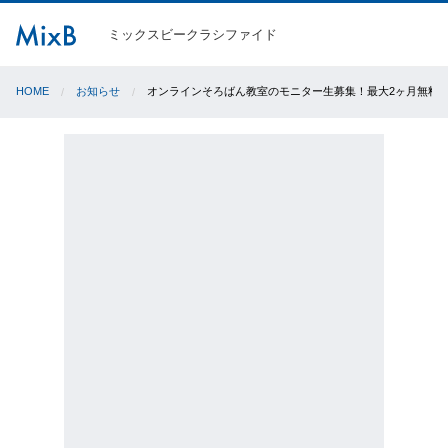
ミックスビークラシファイド
HOME
お知らせ
オンラインそろばん教室のモニター生募集！最大2ヶ月無料