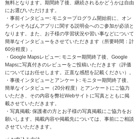
無料となります。期間終了後、継続されるかどうかは自由
にお選びいただけます。
・事前インタビュー: モニタープログラム開始前に、オン
ラインそろばんアプリに関する説明会へのご参加が必須と
なります。また、お子様の学習状況や習い事などについて
簡単なインタビューをさせていただきます（所要時間：計
60分程度）。
・Google Mapsレビュー: モニター期間終了後、Google
Mapsに写真付きのレビューをご投稿いただきます（評価
についてはお任せします。正直な感想を記載ください）。
・事後インタビューとアンケート: モニター期間終了後、
簡単なインタビュー（20分程度）とアンケートにご協力
いただき、その内容を弊社Webサイトに写真とともに掲
載させていただきます。
・写真掲載: 保護者の方とお子様の写真掲載にご協力をお
願いします。掲載内容や掲載先については、事前にご相談
させていただきます。