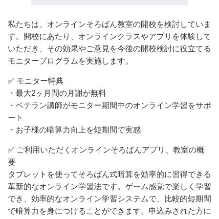
私たちは、オンラインそろばん教室の開校を検討していま
す。開校にあたり、オンラインクラスやアプリを体験して
いただき、その効果やご意見を今後の開校検討に役立てる
モニタープログラムを実施します。
✅️ モニター特典
・最大2ヶ月間の月謝が無料
・ベテラン講師がモニター期間中のオンライン学習をサポ
ート
・お子様の暗算力向上を短期間で実感
✅️ ご利用いただくオンラインそろばんアプリ、教室の概
要
タブレットを使ってそろばん式暗算を効率的に習得できる
革新的なオンライン学習法です。ゲーム感覚で楽しく学習
でき、効率的なオンライン学習システムで、比較的短期間
で暗算力を身につけることができます。申込みされた方に