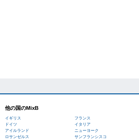
他の国のMixB
イギリス
フランス
ドイツ
イタリア
アイルランド
ニューヨーク
ロサンゼルス
サンフランシスコ