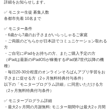
詳細をお知らせします。
✅️ モニター生徒 募集人数
各都市先着 10名まで
✅️ モニター条件
・6歳から7歳のお子さまがいらっしゃるご家庭
・ご両親のどちらかが日本語でコミュニケーション取れる
方
・ご自宅にiPadをお持ちの方、またご購入予定の方
（iPadは最新のiPadOSが稼働するiPad第7世代以降の機
種）
・毎日20-30分程度のオンラインそろばんアプリ学習をお
子さまに促せる方（2ヶ月無料特典付与条件）
以下の「モニタープログラム詳細」に同意いただける方
（2ヶ月無料特典付与条件）
✅️ モニタープログラム詳細
・最大2ヶ月間の月謝無料: モニター期間中は最大2ヶ月間