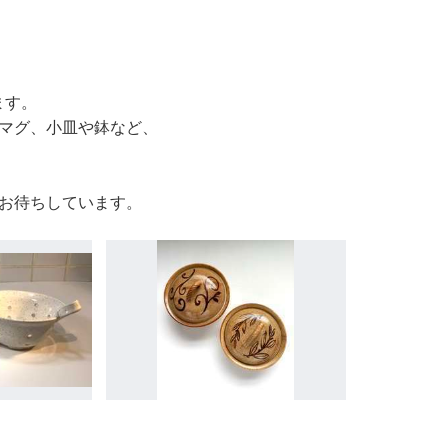
来ます。
マグ、小皿や鉢など、
お待ちしています。