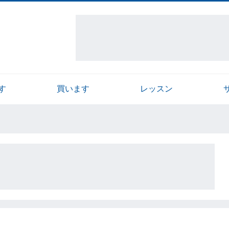
す
買います
レッスン