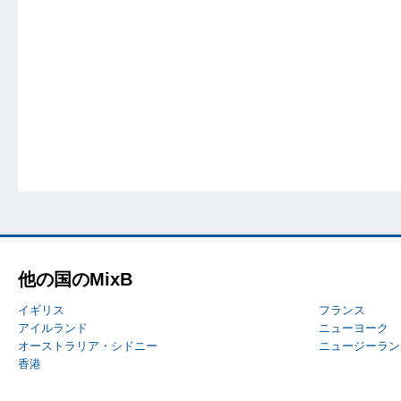
他の国のMixB
イギリス
フランス
アイルランド
ニューヨーク
オーストラリア・シドニー
ニュージーラン
香港