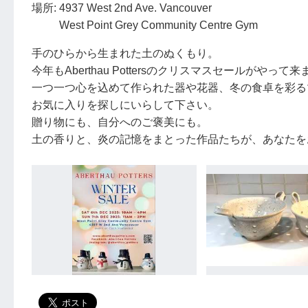
場所: 4937 West 2nd Ave. Vancouver
West Point Grey Community Centre Gym
手のひらから生まれた土のぬくもり。
今年もAberthau Pottersのクリスマスセールがやって
一つ一つ心を込めて作られた器や花器、冬の食卓を彩る
お気に入りを探しにいらして下さい。
贈り物にも、自分へのご褒美にも。
土の香りと、炎の記憶をまとった作品たちが、あなたを