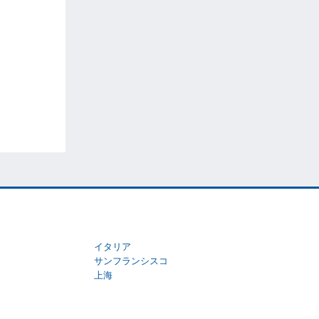
イタリア
サンフランシスコ
上海