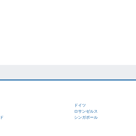
ドイツ
ロサンゼルス
ド
シンガポール