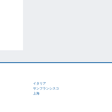
イタリア
サンフランシスコ
上海