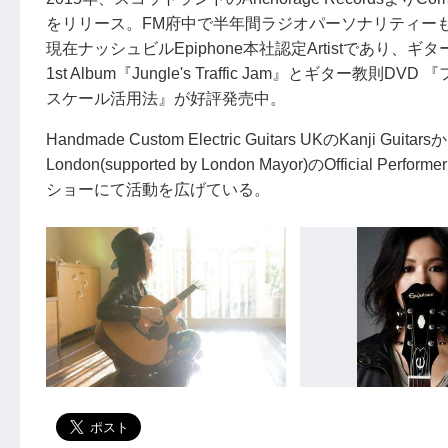
をリリース。FM府中で半年間ラジオパーソナリティー
現在ナッシュビルEpiphone本社認定Artistであり
1st Album『Jungle's Traffic Jam』とギ
スケール活用法』が好評発売中。
Handmade Custom Electric Guitars UKのK
London(supported by London Mayor)のOff
ショーにて活動を広げている。