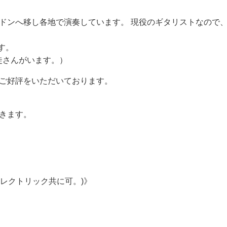
ドンへ移し各地で演奏しています。 現役のギタリストなので
す。
徒さんがいます。）
ご好評をいただいております。
きます。
エレクトリック共に可。)》