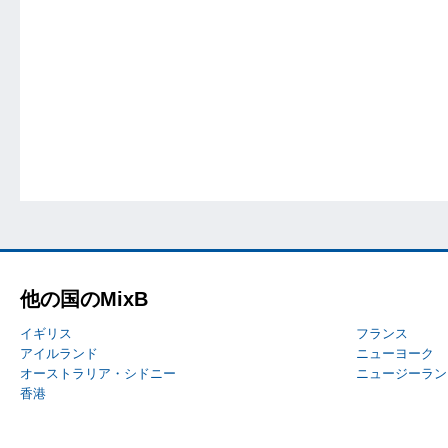
他の国のMixB
イギリス
フランス
アイルランド
ニューヨーク
オーストラリア・シドニー
ニュージーラン
香港