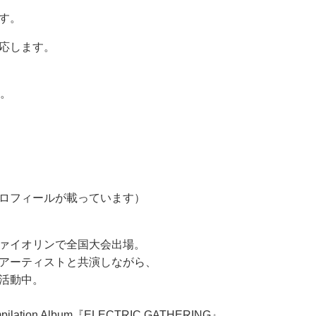
す。
応します。
す。
ロフィールが載っています）
ァイオリンで全国大会出場。
アーティストと共演しながら、
に活動中。
ation Album『ELECTRIC GATHERING』