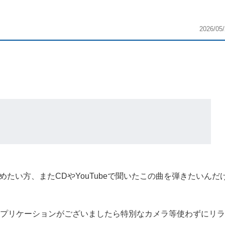
2026/05/
たい方、またCDやYouTubeで聞いたこの曲を弾きたいんだ
のアプリケーションがございましたら特別なカメラ等使わずにリ