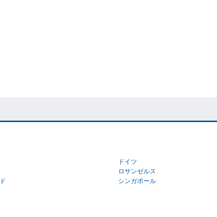
ドイツ
ロサンゼルス
ド
シンガポール