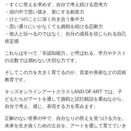
・すぐに答えを求めず、自分で考え続ける思考力
・頭の中で思い描き、形にする創造力
・ひとつのことに深く向き合う集中力
・思い通りにいかなくても挑戦を続ける忍耐力
・他人と比べるのではなく、自分の成長を信じられる自己
肯定感
これらはすべて「非認知能力」と呼ばれる、学力やテスト
の点数では測れない大切な力です。
そしてこの力を大きく育てるのが、音楽や美術などの芸術
教育です。
キッズオンラインアートクラス LAND OF ART では、子
どもたちがアートを通して挑戦と試行錯誤を重ねながら、
自分で考え、感じ、表現する力を育みます。
正解のない世界の中で、自分なりの答えを見つける力を。
未来を生き抜くための土台を、アートを通して育てていき