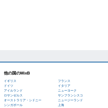
他の国のMixB
イギリス
フランス
ドイツ
イタリア
アイルランド
ニューヨーク
ロサンゼルス
サンフランシスコ
オーストラリア・シドニー
ニュージーランド
シンガポール
上海