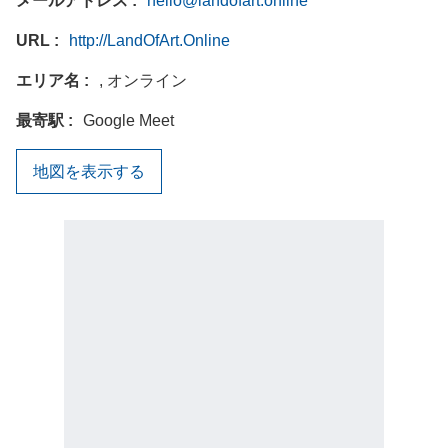
メールアドレス
hello@landofart.online
URL
http://LandOfArt.Online
エリア名
, オンライン
最寄駅
Google Meet
地図を表示する