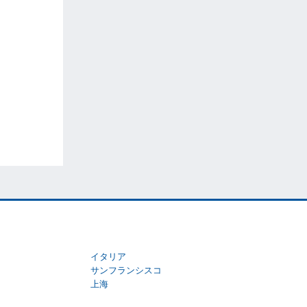
イタリア
サンフランシスコ
上海