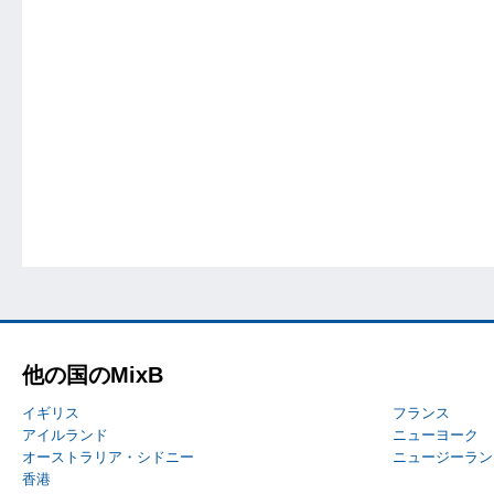
他の国のMixB
イギリス
フランス
アイルランド
ニューヨーク
オーストラリア・シドニー
ニュージーラン
香港