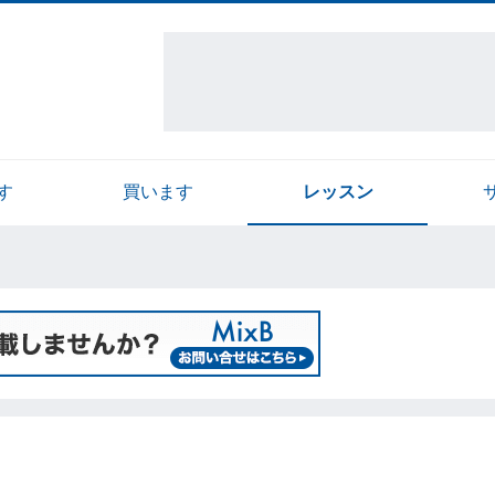
す
買います
レッスン