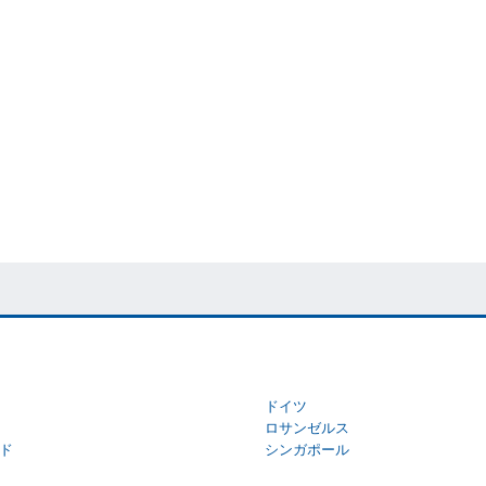
ドイツ
ロサンゼルス
ド
シンガポール