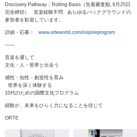
Discovery Pathway：Rolling Basis（先着審査順, 6月25日
完全締切） 音楽経験不問 あらゆるバックグラウンドの
参加者を歓迎しています。
詳細・応募：
www.orteworld.com/inspireprogram
——
音楽を通して
文化・人・世界と出会う
感性・知性・創造性を育み
世界を深く体験する
10代のための国際文化プログラム
経験が、未来をひらく力になることを信じて
ORTE