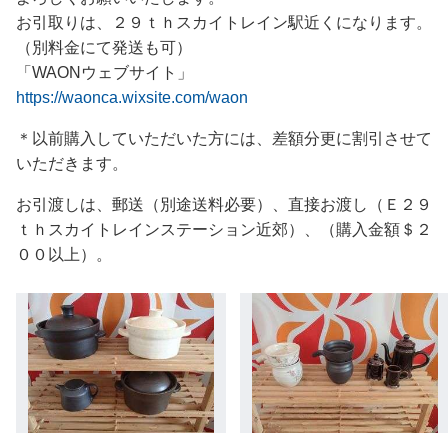
お引取りは、２９ｔｈスカイトレイン駅近くになります。
（別料金にて発送も可）
「WAONウェブサイト」
https://waonca.wixsite.com/waon
＊以前購入していただいた方には、差額分更に割引させて
いただきます。
お引渡しは、郵送（別途送料必要）、直接お渡し（Ｅ２９
ｔｈスカイトレインステーション近郊）、（購入金額＄２
００以上）。