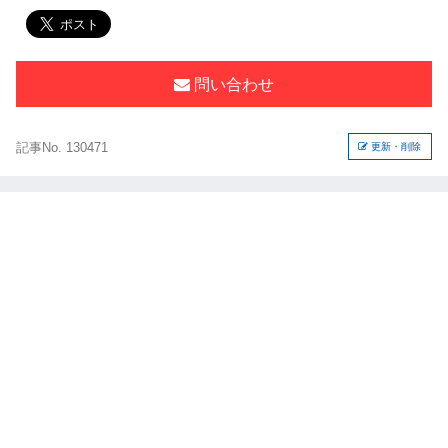
問い合わせ
記事No. 130471
更新・削除