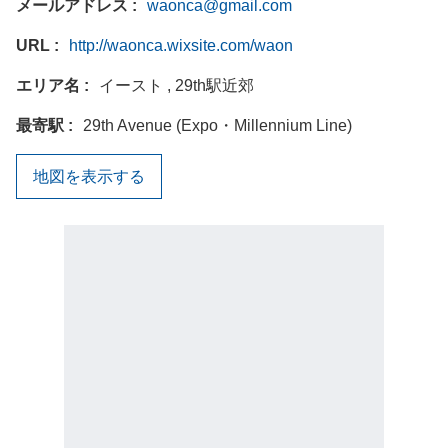
メールアドレス
waonca@gmail.com
URL
http://waonca.wixsite.com/waon
エリア名
イースト , 29th駅近郊
最寄駅
29th Avenue (Expo・Millennium Line)
地図を表示する