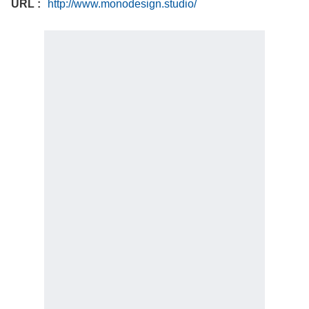
URL
http://www.monodesign.studio/