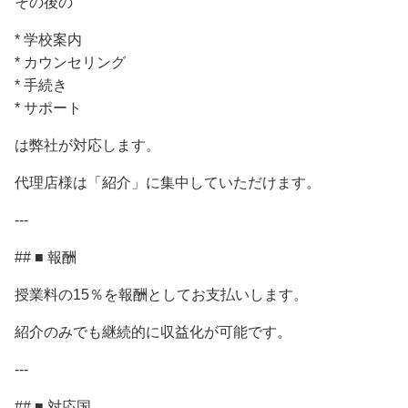
その後の
* 学校案内
* カウンセリング
* 手続き
* サポート
は弊社が対応します。
代理店様は「紹介」に集中していただけます。
---
## ■ 報酬
授業料の15％を報酬としてお支払いします。
紹介のみでも継続的に収益化が可能です。
---
## ■ 対応国