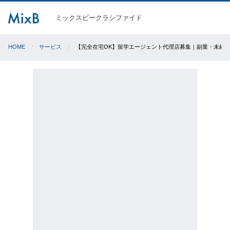
ミックスビークラシファイド
HOME
サービス
【完全在宅OK】留学エージェント代理店募集｜副業・未経