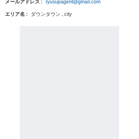
メールアドレス
ryusupagent@gmail.com
エリア名
ダウンタウン , city