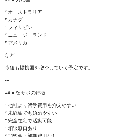
* オーストラリア
* カナダ
* フィリピン
* ニュージーランド
* アメリカ
など
今後も提携国を増やしていく予定です。
---
## ■ 留サポの特徴
* 他社より留学費用を抑えやすい
* 未経験でも始めやすい
* 完全在宅で活動可能
* 相談窓口あり
* 加盟金・初期費用なし