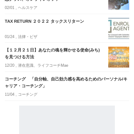
02/01 ,
ヘルスケア
TAX RETURN ２０２２ タックスリターン
01/24 ,
法律・ビザ
【１２月２１日】あなたの魂を輝かせる使命(みち)
を見つける方法
12/20 ,
潜在意識、ライフコーチMae
コーチング 「自分軸、自己効力感を高めるためのパーソナル/キ
ャリア・コーチング」
11/04 ,
コーチング