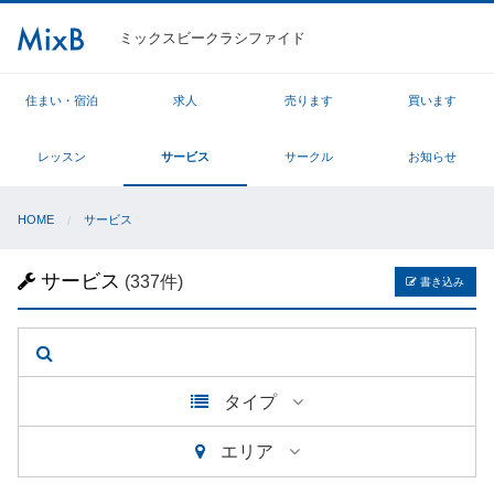
ミックスビークラシファイド
住まい・宿泊
求人
売ります
買います
レッスン
サービス
サークル
お知らせ
HOME
サービス
サービス
(337件)
書き込み
タイプ
エリア