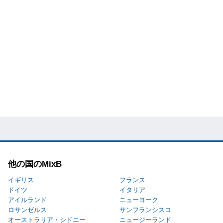
他の国のMixB
イギリス
フランス
ドイツ
イタリア
アイルランド
ニューヨーク
ロサンゼルス
サンフランシスコ
オーストラリア・シドニー
ニュージーランド