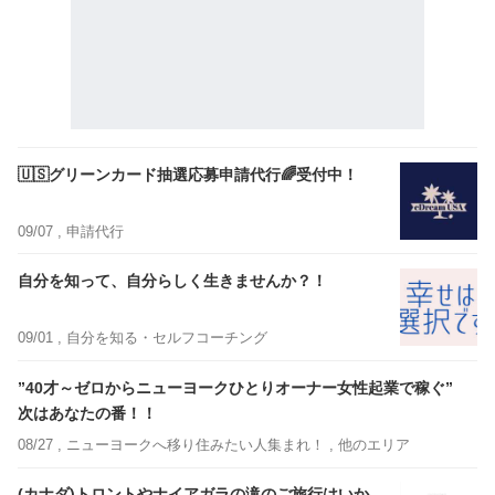
🇺🇸グリーンカード抽選応募申請代行🌈受付中！
09/07 ,
申請代行
自分を知って、自分らしく生きませんか？！
09/01 ,
自分を知る・セルフコーチング
”40才～ゼロからニューヨークひとりオーナー女性起業で稼ぐ”
次はあなたの番！！
08/27 ,
ニューヨークへ移り住みたい人集まれ！
, 他のエリア
(カナダ)トロントやナイアガラの滝のご旅行はいか