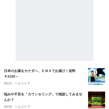
日本のお薬をカナダへ、ＥＭＳでお届け！送料
￥3150～
05/16 ,
ヘルスケア
悩みや不安を「カウンセリング」で相談してみませ
んか？
04/28 ,
ヘルスケア